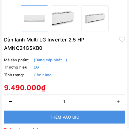
Dàn lạnh Multi LG Inverter 2.5 HP
AMNQ24GSKB0
Mã sản phẩm:
(Đang cập nhật...)
Thương hiệu:
LG
Tình trạng:
Còn hàng
9.490.000₫
–
+
THÊM VÀO GIỎ