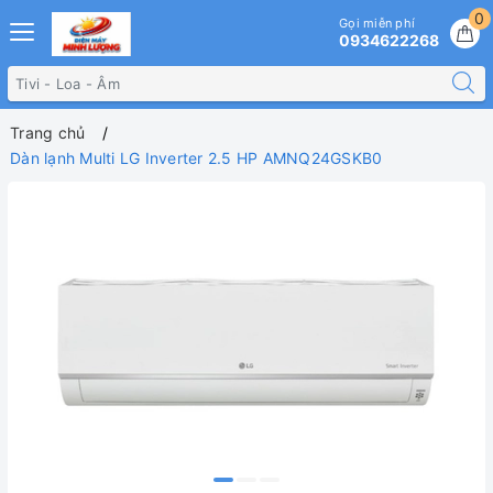
0
Gọi miễn phí
0934622268
Trang chủ
Dàn lạnh Multi LG Inverter 2.5 HP AMNQ24GSKB0