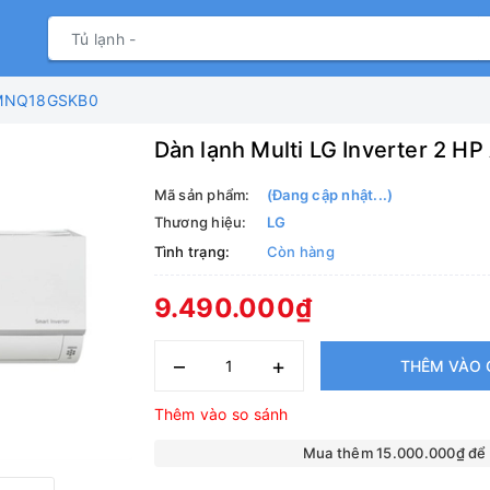
 AMNQ18GSKB0
Dàn lạnh Multi LG Inverter 2
Mã sản phẩm:
(Đang cập nhật...)
Thương hiệu:
LG
Tình trạng:
Còn hàng
9.490.000₫
–
+
THÊM VÀO 
Thêm vào so sánh
Mua thêm 15.000.000₫ để