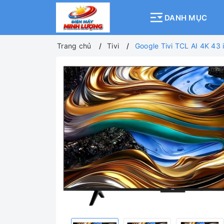
DANH MỤC
Trang chủ
Tivi
Google Tivi TCL AI 4K 43