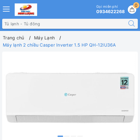
0
Gọi miễn phí
0934622268
Trang chủ
Máy Lạnh
Máy lạnh 2 chiều Casper Inverter 1.5 HP QH-12IU36A