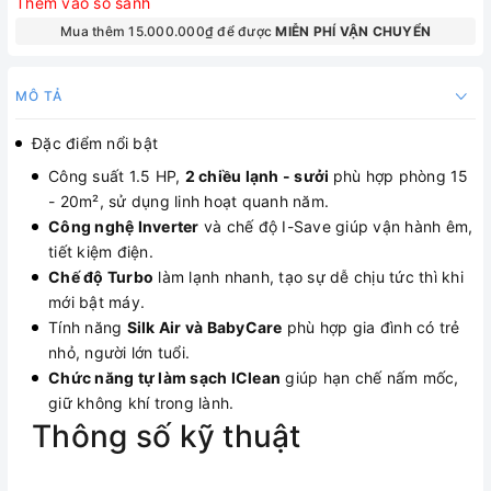
Thêm vào so sánh
Mua thêm 15.000.000₫ để được
MIỄN PHÍ VẬN CHUYỂN
MÔ TẢ
Đặc điểm nổi bật
Công suất 1.5 HP,
2 chiều lạnh - sưởi
phù hợp phòng 15
- 20m², sử dụng linh hoạt quanh năm.
Công nghệ Inverter
và chế độ I-Save giúp vận hành êm,
tiết kiệm điện.
Chế độ Turbo
làm lạnh nhanh, tạo sự dễ chịu tức thì khi
mới bật máy.
Tính năng
Silk Air và BabyCare
phù hợp gia đình có trẻ
nhỏ, người lớn tuổi.
Chức năng tự làm sạch IClean
giúp hạn chế nấm mốc,
giữ không khí trong lành.
Thông số kỹ thuật