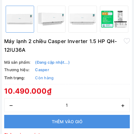
Máy lạnh 2 chiều Casper Inverter 1.5 HP QH-
12IU36A
Mã sản phẩm:
(Đang cập nhật...)
Thương hiệu:
Casper
Tình trạng:
Còn hàng
10.490.000₫
–
+
THÊM VÀO GIỎ