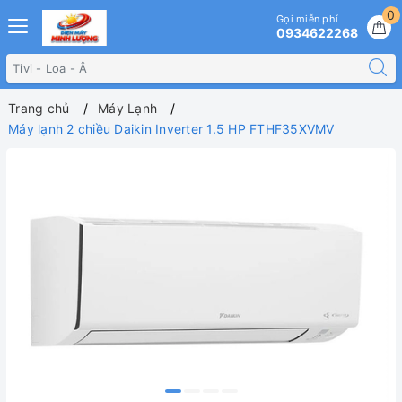
0
Gọi miễn phí
0934622268
Trang chủ
Máy Lạnh
Máy lạnh 2 chiều Daikin Inverter 1.5 HP FTHF35XVMV