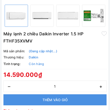
Máy lạnh 2 chiều Daikin Inverter 1.5 HP
FTHF35XVMV
Mã sản phẩm:
(Đang cập nhật...)
Thương hiệu:
Daikin
Tình trạng:
Còn hàng
14.590.000₫
–
+
THÊM VÀO GIỎ