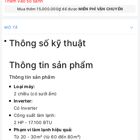
Thêm vào so sánh
Mua thêm 15.000.000₫ để được
MIỄN PHÍ VẬN CHUYỂN
MÔ TẢ
Thông số kỹ thuật
Thông tin sản phẩm
Thông tin sản phẩm
Loại máy:
2 chiều (có sưởi ấm)
Inverter:
Có Inverter
Công suất làm lạnh:
2 HP - 17.100 BTU
Phạm vi làm lạnh hiệu quả:
Từ 20 - 30m² (từ 60 đến 80m³)