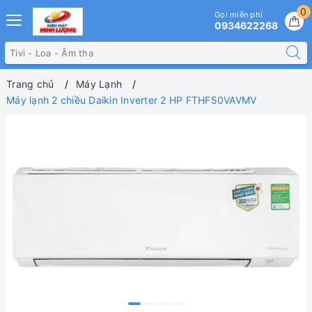
0
Gọi miễn phí
0934622268
Trang chủ
Máy Lạnh
Máy lạnh 2 chiều Daikin Inverter 2 HP FTHF50VAVMV