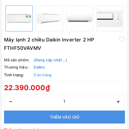
Máy lạnh 2 chiều Daikin Inverter 2 HP
FTHF50VAVMV
Mã sản phẩm:
(Đang cập nhật...)
Thương hiệu:
Daikin
Tình trạng:
Còn hàng
22.390.000₫
–
+
THÊM VÀO GIỎ