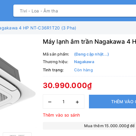
Nagakawa 4 HP NT-C36R1T20 (3 Pha)
Máy lạnh âm trần Nagakawa 4 
Mã sản phẩm:
(Đang cập nhật...)
Thương hiệu:
Nagakawa
Tình trạng:
Còn hàng
30.990.000₫
–
+
THÊM VÀO 
Thêm vào so sánh
Mua thêm 15.000.000₫ để