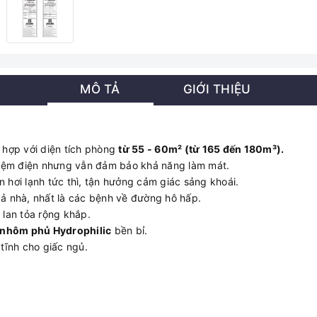
MÔ TẢ
GIỚI THIỆU
hợp với diện tích phòng
từ 55 - 60m² (từ 165 đến 180m³).
kiệm điện nhưng vẫn đảm bảo khả năng làm mát.
 hơi lạnh tức thì, tận hưởng cảm giác sảng khoái.
 cả nhà, nhất là các bệnh về đường hô hấp.
 lan tỏa rộng khắp.
nhôm phủ Hydrophilic
bền bỉ.
tĩnh cho giấc ngủ.