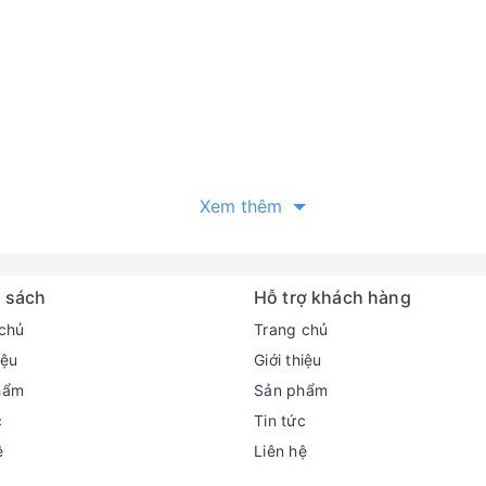
Xem thêm
í nghiệm):
 sách
Hỗ trợ khách hàng
chủ
Trang chủ
iệu
Giới thiệu
hẩm
Sản phẩm
c
Tin tức
ệ
Liên hệ