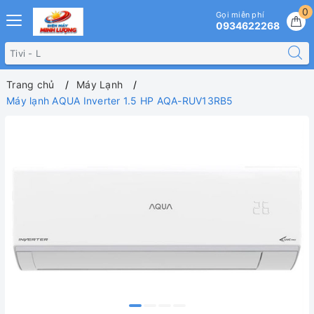
0
Gọi miễn phí
0934622268
Trang chủ
Máy Lạnh
Máy lạnh AQUA Inverter 1.5 HP AQA-RUV13RB5