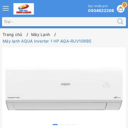
0
Gọi miễn phí
0934622268
Trang chủ
Máy Lạnh
Máy lạnh AQUA Inverter 1 HP AQA-RUV10RB5