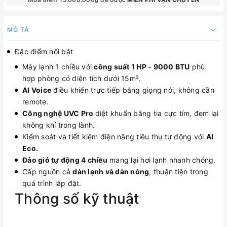
MÔ TẢ
Đặc điểm nổi bật
Máy lạnh 1 chiều với
công suất 1 HP - 9000 BTU
phù
hợp phòng có diện tích dưới 15
m².
AI Voice
điều khiển trực tiếp bằng giọng nói, không cần
remote.
Công nghệ UVC Pro
diệt khuẩn bằng tia cực tím, đem lại
không khí trong lành.
Kiểm soát và tiết kiệm điện năng tiêu thụ tự động với
AI
Eco.
Đảo gió tự động 4 chiều
mang lại hơi lạnh nhanh chóng.
Cấp nguồn cả
dàn lạnh và dàn nóng
, thuận tiện trong
quá trình lắp đặt.
Thông số kỹ thuật