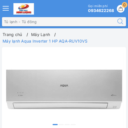
0
Gọi miễn phí
0934622268
Trang chủ
Máy Lạnh
Máy lạnh Aqua Inverter 1 HP AQA-RUV10VS