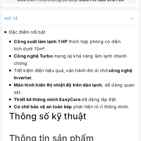
MÔ TẢ
Đặc điểm nổi bật
Công suất làm lạnh 1 HP
thích hợp phòng có diện
tích dưới 15m².
Công nghệ Turbo
mang lại khả năng làm lạnh nhanh
chóng.
Tiết kiệm điện hiệu quả, vận hành êm ái nhờ
công nghệ
Inverter.
Màn hình hiển thị nhiệt độ trên dàn lạnh
, dễ dàng quan
sát.
Thiết kế thông minh EasyCare
dễ dàng lắp đặt.
Cơ chế bảo vệ an toàn kép
phát hiện rò rỉ thông minh.
Thông số kỹ thuật
Thông tin sản phẩm