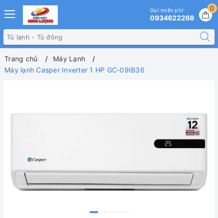
0
Gọi miễn phí
0934622268
Trang chủ
Máy Lạnh
Máy lạnh Casper Inverter 1 HP GC-09IB36