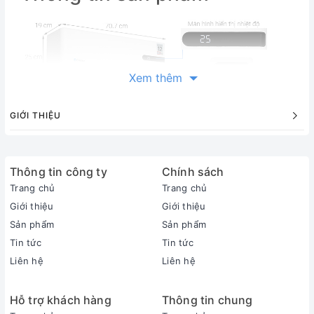
Xem thêm
GIỚI THIỆU
Thông tin công ty
Chính sách
Trang chủ
Trang chủ
Giới thiệu
Giới thiệu
Sản phẩm
Sản phẩm
Thông tin sản phẩm
Tin tức
Tin tức
Loại máy:
Liên hệ
Liên hệ
1 chiều (chỉ làm lạnh)
Inverter:
Hỗ trợ khách hàng
Thông tin chung
Có Inverter