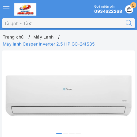
0
Gọi miễn phí
0934622268
Trang chủ
Máy Lạnh
Máy lạnh Casper Inverter 2.5 HP GC-24IS35