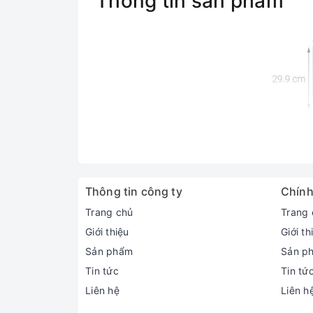
Thông tin sản phẩm
Thông tin công ty
Chính
Trang chủ
Trang 
Giới thiệu
Giới th
Sản phẩm
Sản p
Tin tức
Tin tứ
Liên hệ
Liên h