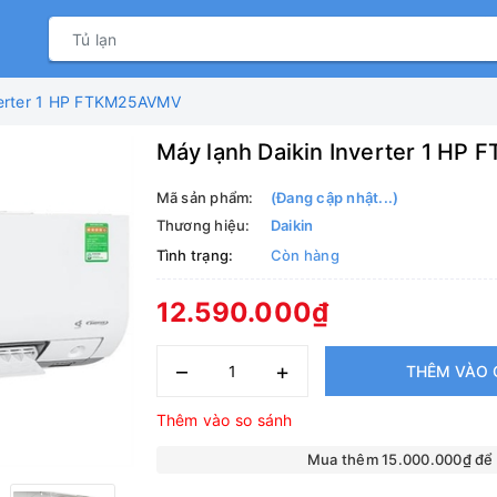
verter 1 HP FTKM25AVMV
Máy lạnh Daikin Inverter 1 H
Mã sản phẩm:
(Đang cập nhật...)
Thương hiệu:
Daikin
Tình trạng:
Còn hàng
12.590.000₫
–
+
THÊM VÀO 
Thêm vào so sánh
Mua thêm 15.000.000₫ để