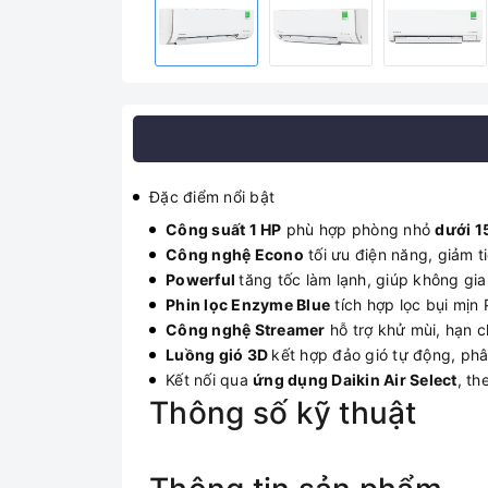
Đặc điểm nổi bật
Công suất 1 HP
phù hợp phòng nhỏ
dưới 1
Công nghệ Econo
tối ưu điện năng, giảm ti
Powerful
tăng tốc làm lạnh, giúp không gi
Phin lọc Enzyme Blue
tích hợp lọc bụi mịn
Công nghệ Streamer
hỗ trợ khử mùi, hạn 
Luồng gió 3D
kết hợp đảo gió tự động, phâ
Kết nối qua
ứng dụng Daikin Air Select
, th
Thông số kỹ thuật