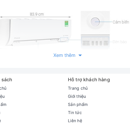
Xem thêm
 sách
Hỗ trợ khách hàng
chủ
Trang chủ
iệu
Giới thiệu
hẩm
Sản phẩm
c
Tin tức
ệ
Liên hệ