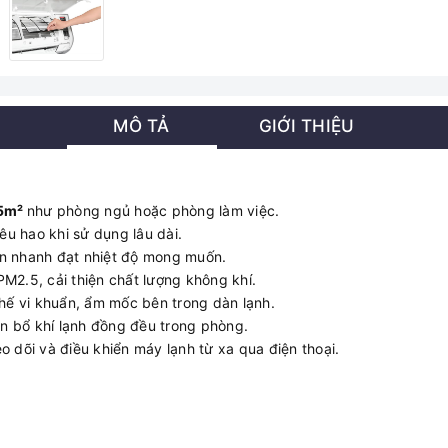
MÔ TẢ
GIỚI THIỆU
5m²
như phòng ngủ hoặc phòng làm việc.
êu hao khi sử dụng lâu dài.
an nhanh đạt nhiệt độ mong muốn.
 PM2.5, cải thiện chất lượng không khí.
chế vi khuẩn, ẩm mốc bên trong dàn lạnh.
n bổ khí lạnh đồng đều trong phòng.
eo dõi và điều khiển máy lạnh từ xa qua điện thoại.