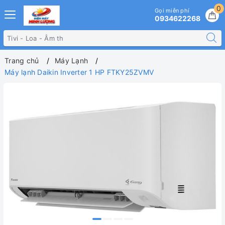
0
Gọi miễn phí
0934622268
Trang chủ
Máy Lạnh
Máy lạnh Daikin Inverter 1 HP FTKY25ZVMV