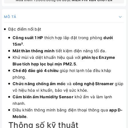
MÔ TẢ
Đặc điểm nổi bật
Công suất 1 HP
thích hợp lắp đặt trong phòng
dưới
15
m²
.
Mắt thần thông minh
tiết kiệm điện năng tối đa.
Khử mùi và diệt khuẩn hiệu quả với
phin lọc Enzyme
Blue tích hợp lọc bụi mịn PM2.5
.
Chế độ đảo gió 4 chiều
giúp hơi lạnh tỏa đều khắp
phòng.
Chức năng chống ẩm mốc
và
công nghệ Streamer
giúp
vô hiệu hóa vi khuẩn, bảo vệ sức khỏe.
Cảm biến ẩm Humidity Sensor
khử ẩm và làm lạnh
nhanh.
Điều khiển thông minh bằng điện thoại thông qua
app D-
Mobile
.
Thông số kỹ thuật