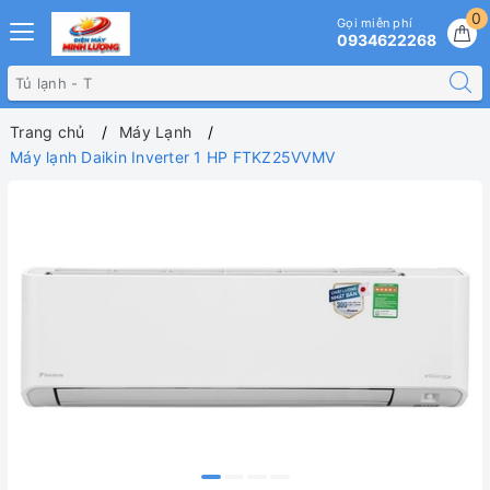
0
Gọi miễn phí
0934622268
Trang chủ
Máy Lạnh
Máy lạnh Daikin Inverter 1 HP FTKZ25VVMV