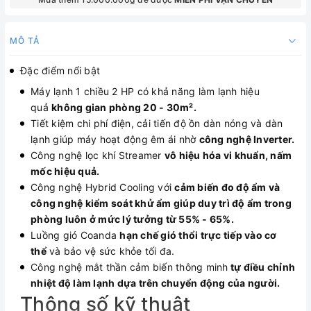
MÔ TẢ
Đặc điểm nổi bật
Máy lạnh 1 chiều 2 HP có khả năng làm lạnh hiệu
quả
không gian phòng 20 - 30m².
Tiết kiệm chi phí điện, cải tiến độ ồn dàn nóng và dàn
lạnh giúp máy hoạt động êm ái nhờ
công nghệ Inverter.
Công nghệ lọc khí Streamer
vô hiệu hóa vi khuẩn, nấm
mốc hiệu quả.
Công nghệ Hybrid Cooling với
cảm biến đo độ ẩm và
công nghệ kiểm soát khử ẩm giúp duy trì độ ẩm trong
phòng luôn ở mức lý tưởng từ 55% - 65%.
Luồng gió Coanda
hạn chế gió thổi trực tiếp vào cơ
thể
và bảo vệ sức khỏe tối đa.
Công nghệ mắt thần cảm biến thông minh
tự điều chỉnh
nhiệt độ làm lạnh dựa trên chuyển động của người.
Thông số kỹ thuật