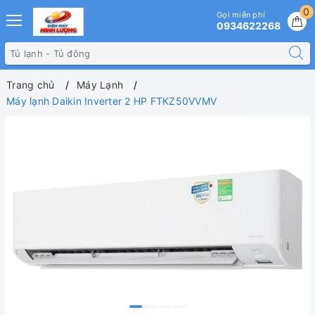
0
Gọi miễn phí
0934622268
Trang chủ
Máy Lạnh
Máy lạnh Daikin Inverter 2 HP FTKZ50VVMV