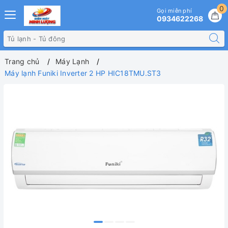
0
Gọi miễn phí
0934622268
Trang chủ
Máy Lạnh
Máy lạnh Funiki Inverter 2 HP HIC18TMU.ST3