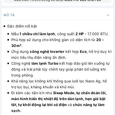
MÔ TẢ
Đặc điểm nổi bật
Mẫu
1 chiều chỉ làm lạnh
, công suất
2 HP
- 17.000 BTU.
Phù hợp sử dụng cho không gian có diện tích từ
20 -
30m²
.
Ứng dụng
công nghệ Inverter
kết hợp
Eco
, hỗ trợ duy trì
mức tiêu thụ điện năng ổn định.
Công nghệ
làm lạnh Turbo
kết hợp đảo gió lên xuống tự
động và trái phải tùy chỉnh tay giúp phân bổ luồng khí
trong phòng.
Khả năng lọc không khí thông qua lưới lọc Nano Ag, hỗ
trợ lọc bụi, kháng khuẩn và khử mùi.
Đi kèm các tiện ích như
Sleep Mode, tự chẩn đoán lỗi,
màn hình hiển thị nhiệt độ trên dàn lạnh, hẹn giờ bật
tắt, tự khởi động lại khi có điện
và
chức năng tự làm
sạch.