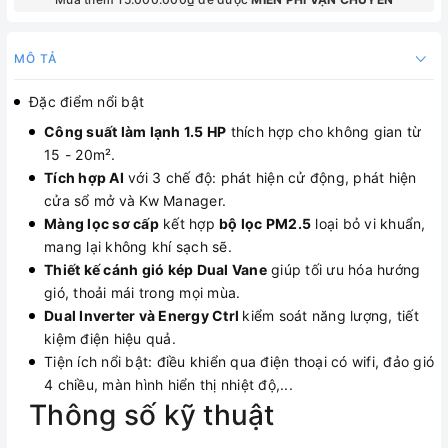
MÔ TẢ
Đặc điểm nổi bật
Công suất làm lạnh 1.5 HP
thích hợp cho không gian từ
15 - 20m².
Tích hợp AI
với 3 chế độ: phát hiện cử động, phát hiện
cửa sổ mở và Kw Manager.
Màng lọc sơ cấp
kết hợp
bộ lọc PM2.5
loại bỏ vi khuẩn,
mang lại không khí sạch sẽ.
Thiết kế cánh gió kép Dual Vane
giúp tối ưu hóa hướng
gió, thoải mái trong mọi mùa.
Dual Inverter và Energy Ctrl
kiểm soát năng lượng, tiết
kiệm điện hiệu quả.
Tiện ích nổi bật: điều khiển qua điện thoại có wifi, đảo gió
4 chiều, màn hình hiển thị nhiệt độ,...
Thông số kỹ thuật