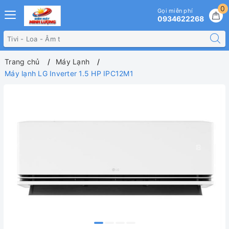
0
Gọi miễn phí
0934622268
Trang chủ
Máy Lạnh
Máy lạnh LG Inverter 1.5 HP IPC12M1