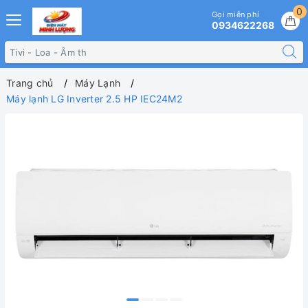
0
Gọi miễn phí
0934622268
Trang chủ
Máy Lạnh
Máy lạnh LG Inverter 2.5 HP IEC24M2