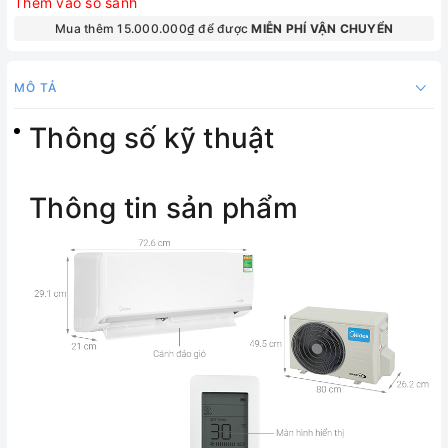
Thêm vào so sánh
Mua thêm 15.000.000₫ để được
MIỄN PHÍ VẬN CHUYỂN
MÔ TẢ
Thông số kỹ thuật
Thông tin sản phẩm