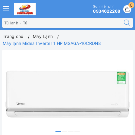
0
Gọi miễn phí
0934622268
Trang chủ
Máy Lạnh
Máy lạnh Midea Inverter 1 HP MSAGA-10CRDN8