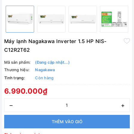
Máy lạnh Nagakawa Inverter 1.5 HP NIS-
C12R2T62
Mã sản phẩm:
(Đang cập nhật...)
Thương hiệu:
Nagakawa
Tình trạng:
Còn hàng
6.990.000₫
–
+
THÊM VÀO GIỎ