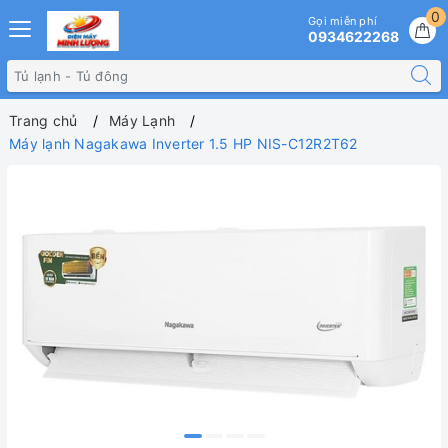
0
Gọi miễn phí
0934622268
Trang chủ
Máy Lạnh
Máy lạnh Nagakawa Inverter 1.5 HP NIS-C12R2T62