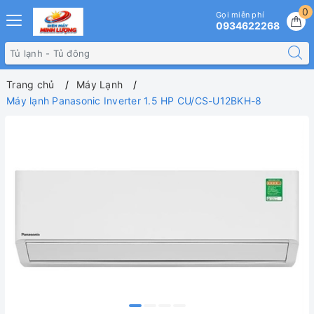
0
Gọi miễn phí
0934622268
Trang chủ
Máy Lạnh
Máy lạnh Panasonic Inverter 1.5 HP CU/CS-U12BKH-8