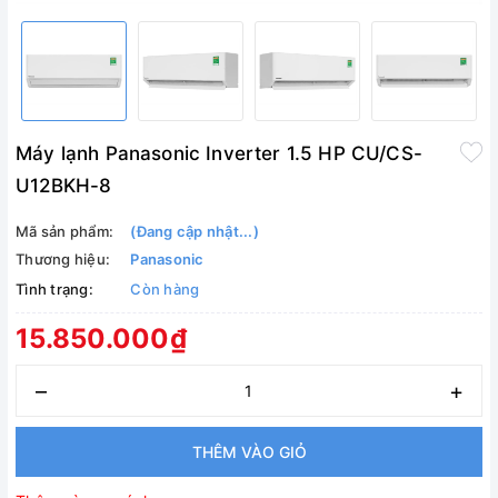
Máy lạnh Panasonic Inverter 1.5 HP CU/CS-
U12BKH-8
Mã sản phẩm:
(Đang cập nhật...)
Thương hiệu:
Panasonic
Tình trạng:
Còn hàng
15.850.000₫
–
+
THÊM VÀO GIỎ