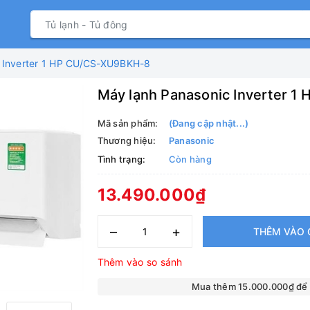
 Inverter 1 HP CU/CS-XU9BKH-8
Máy lạnh Panasonic Inverter 
Mã sản phẩm:
(Đang cập nhật...)
Thương hiệu:
Panasonic
Tình trạng:
Còn hàng
13.490.000₫
–
+
THÊM VÀO 
Thêm vào so sánh
Mua thêm 15.000.000₫ để