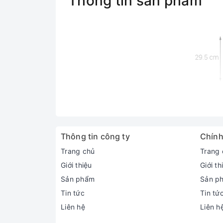
Thông tin sản phẩm
Thông tin công ty
Chính
Trang chủ
Trang 
Giới thiệu
Giới th
Sản phẩm
Sản p
Tin tức
Tin tứ
Liên hệ
Liên h