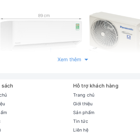
Xem thêm
 sách
Hỗ trợ khách hàng
chủ
Trang chủ
iệu
Giới thiệu
hẩm
Sản phẩm
c
Tin tức
ệ
Liên hệ