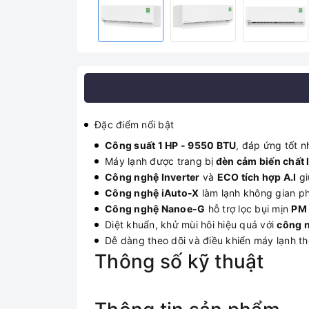
Đặc điểm nổi bật
Công suất 1 HP - 9550 BTU
, đáp ứng tốt 
Máy lạnh được trang bị
đèn cảm biến chất 
Công nghệ Inverter
và
ECO tích hợp A.I
gi
Công nghệ iAuto-X
làm lạnh không gian p
Công nghệ Nanoe-G
hỗ trợ lọc bụi mịn
PM 
Diệt khuẩn, khử mùi hôi hiệu quả với
công n
Dễ dàng theo dõi và điều khiển máy lạnh t
Thông số kỹ thuật