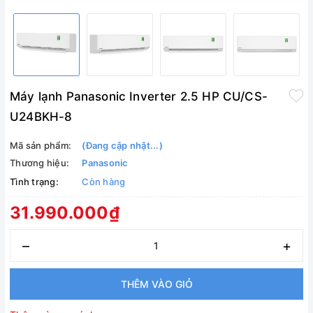
Máy lạnh Panasonic Inverter 2.5 HP CU/CS-
U24BKH-8
Mã sản phẩm:
(Đang cập nhật...)
Thương hiệu:
Panasonic
Tình trạng:
Còn hàng
31.990.000₫
–
+
THÊM VÀO GIỎ