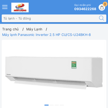
0
Gọi miễn phí
0934622268
Trang chủ
Máy Lạnh
Máy lạnh Panasonic Inverter 2.5 HP CU/CS-U24BKH-8