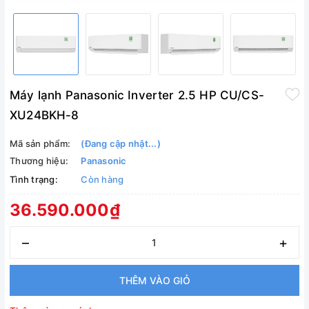
Máy lạnh Panasonic Inverter 2.5 HP CU/CS-
XU24BKH-8
Mã sản phẩm:
(Đang cập nhật...)
Thương hiệu:
Panasonic
Tình trạng:
Còn hàng
36.590.000₫
–
+
THÊM VÀO GIỎ