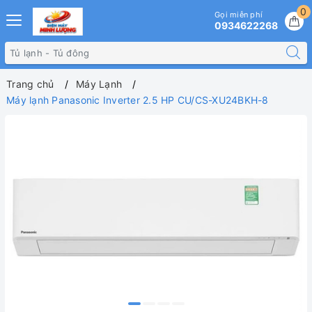
0
Gọi miễn phí
0934622268
Trang chủ
Máy Lạnh
Máy lạnh Panasonic Inverter 2.5 HP CU/CS-XU24BKH-8