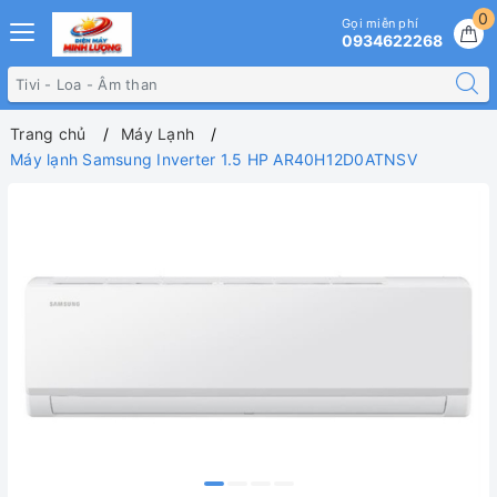
0
Gọi miễn phí
0934622268
Trang chủ
Máy Lạnh
Máy lạnh Samsung Inverter 1.5 HP AR40H12D0ATNSV