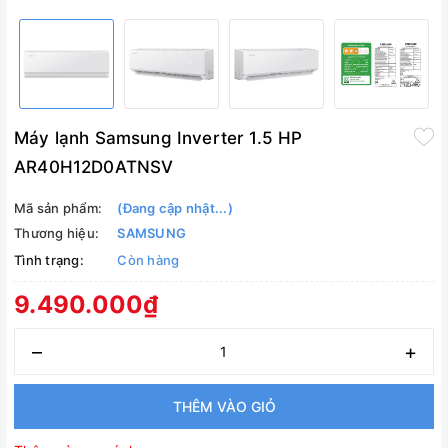
Máy lạnh Samsung Inverter 1.5 HP
AR40H12D0ATNSV
Mã sản phẩm:
(Đang cập nhật...)
Thương hiệu:
SAMSUNG
Tình trạng:
Còn hàng
9.490.000₫
–
+
THÊM VÀO GIỎ