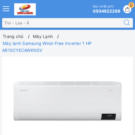
0
Gọi miễn phí
0934622268
Trang chủ
Máy Lạnh
Máy lạnh Samsung Wind-Free Inverter 1 HP
AR10CYECAWKNSV