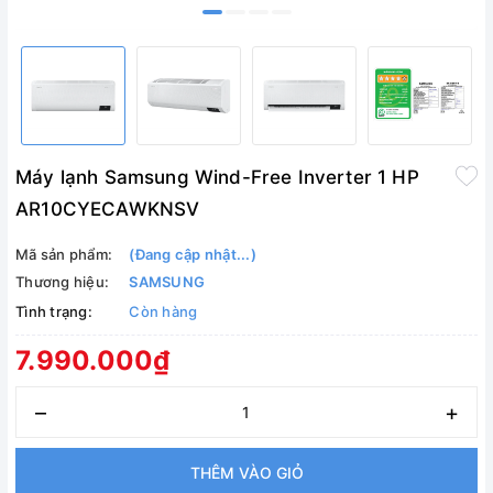
Máy lạnh Samsung Wind-Free Inverter 1 HP
AR10CYECAWKNSV
Mã sản phẩm:
(Đang cập nhật...)
Thương hiệu:
SAMSUNG
Tình trạng:
Còn hàng
7.990.000₫
–
+
THÊM VÀO GIỎ