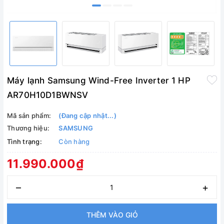
Máy lạnh Samsung Wind-Free Inverter 1 HP
AR70H10D1BWNSV
Mã sản phẩm:
(Đang cập nhật...)
Thương hiệu:
SAMSUNG
Tình trạng:
Còn hàng
11.990.000₫
–
+
THÊM VÀO GIỎ