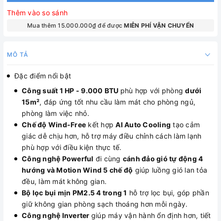
Thêm vào so sánh
Mua thêm 15.000.000₫ để được
MIỄN PHÍ VẬN CHUYỂN
MÔ TẢ
Đặc điểm nổi bật
Công suất 1 HP - 9.000 BTU
phù hợp với phòng
dưới
15m²
, đáp ứng tốt nhu cầu làm mát cho phòng ngủ,
phòng làm việc nhỏ.
Chế độ Wind-Free
kết hợp
AI Auto Cooling
tạo cảm
giác dễ chịu hơn, hỗ trợ máy điều chỉnh cách làm lạnh
phù hợp với điều kiện thực tế.
Công nghệ Powerful
đi cùng
cánh đảo gió tự động 4
hướng và Motion Wind 5 chế độ
giúp luồng gió lan tỏa
đều, làm mát không gian.
Bộ lọc bụi mịn PM2.5 4 trong 1
hỗ trợ lọc bụi, góp phần
giữ không gian phòng sạch thoáng hơn mỗi ngày.
Công nghệ Inverter
giúp máy vận hành ổn định hơn, tiết