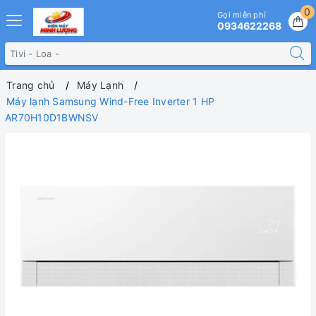
0
Gọi miễn phí
0934622268
Trang chủ
Máy Lạnh
Máy lạnh Samsung Wind-Free Inverter 1 HP
AR70H10D1BWNSV