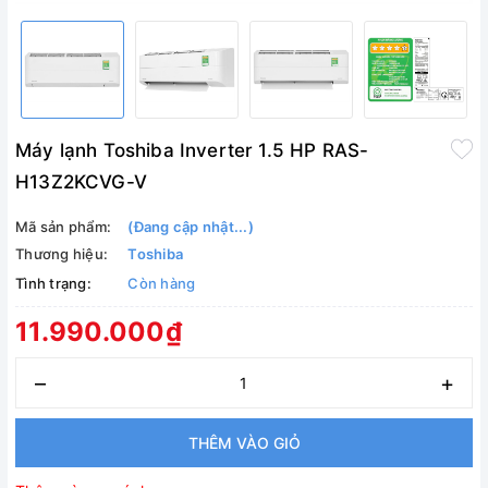
Máy lạnh Toshiba Inverter 1.5 HP RAS-
H13Z2KCVG-V
Mã sản phẩm:
(Đang cập nhật...)
Thương hiệu:
Toshiba
Tình trạng:
Còn hàng
11.990.000₫
–
+
THÊM VÀO GIỎ