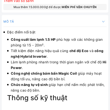
Thêm vào so sánh
Mua thêm 15.000.000₫ để được
MIỄN PHÍ VẬN CHUYỂN
MÔ TẢ
Đặc điểm nổi bật
Công suất làm lạnh 1.5 HP
phù hợp với các không gian
phòng từ 15 - 20m².
Tiết kiệm điện năng hiệu quả cùng
chế độ Eco
và
công
nghệ Hybrid Inverter
.
Làm lạnh phòng nhanh trong thời gian ngắn với chế độ
Hi
Power
.
Công nghệ chống bám bẩn Magic Coil
giúp máy hoạt
động tối ưu, nâng cao độ bền bỉ.
Chức năng tự vệ sinh
giúp hạn chế nấm mốc phát triển,
nâng cao độ bền.
Thông số kỹ thuật