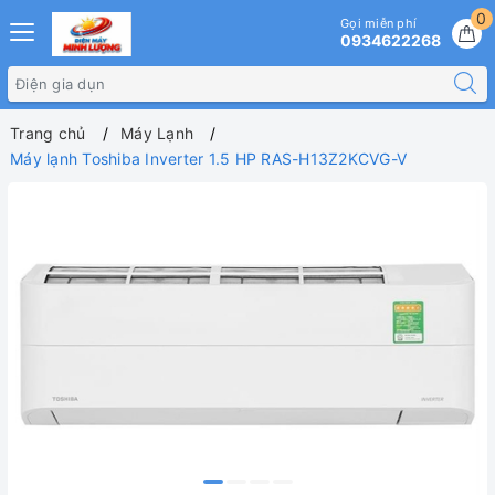
0
Gọi miễn phí
0934622268
Trang chủ
Máy Lạnh
Máy lạnh Toshiba Inverter 1.5 HP RAS-H13Z2KCVG-V