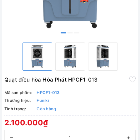
Quạt điều hòa Hòa Phát HPCF1-013
Mã sản phẩm:
HPCF1-013
Thương hiệu:
Funiki
Tình trạng:
Còn hàng
2.100.000₫
–
+