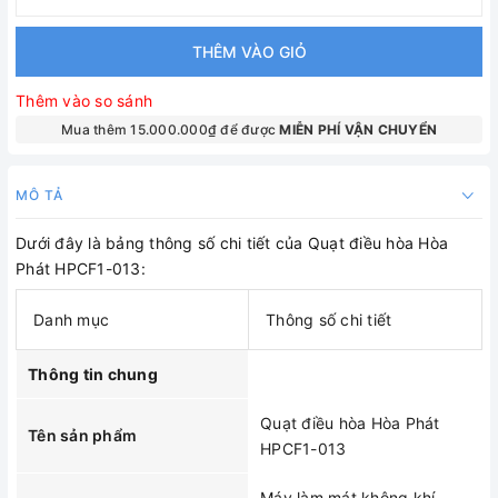
THÊM VÀO GIỎ
Thêm vào so sánh
Mua thêm 15.000.000₫ để được
MIỄN PHÍ VẬN CHUYỂN
MÔ TẢ
Dưới đây là bảng thông số chi tiết của Quạt điều hòa Hòa
Phát HPCF1-013:
Danh mục
Thông số chi tiết
Thông tin chung
Quạt điều hòa Hòa Phát
Tên sản phẩm
HPCF1-013
Máy làm mát không khí