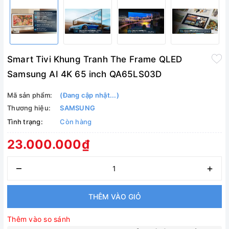
Smart Tivi Khung Tranh The Frame QLED
Samsung AI 4K 65 inch QA65LS03D
Mã sản phẩm:
(Đang cập nhật...)
Thương hiệu:
SAMSUNG
Tình trạng:
Còn hàng
23.000.000₫
–
+
THÊM VÀO GIỎ
Thêm vào so sánh