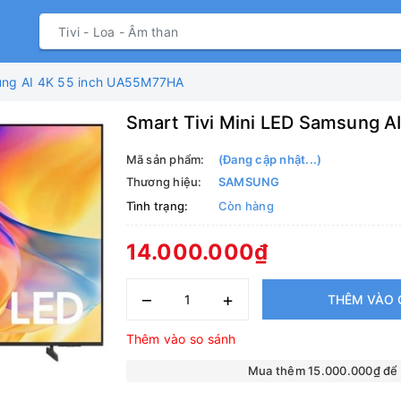
sung AI 4K 55 inch UA55M77HA
Smart Tivi Mini LED Samsung 
Mã sản phẩm:
(Đang cập nhật...)
Thương hiệu:
SAMSUNG
Tình trạng:
Còn hàng
14.000.000₫
–
+
THÊM VÀO 
Thêm vào so sánh
Mua thêm 15.000.000₫ để