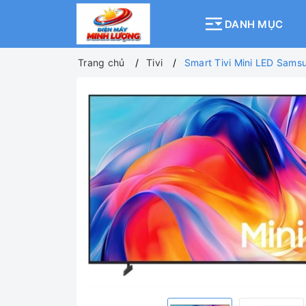
DANH MỤC
Trang chủ
Tivi
Smart Tivi Mini LED Sam