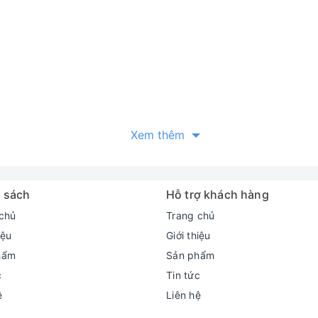
Xem thêm
 sách
Hỗ trợ khách hàng
chủ
Trang chủ
iệu
Giới thiệu
hẩm
Sản phẩm
c
Tin tức
ệ
Liên hệ