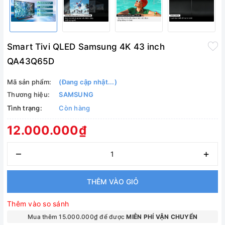
Smart Tivi QLED Samsung 4K 43 inch
QA43Q65D
Mã sản phẩm:
(Đang cập nhật...)
Thương hiệu:
SAMSUNG
Tình trạng:
Còn hàng
12.000.000₫
–
+
THÊM VÀO GIỎ
Thêm vào so sánh
Mua thêm 15.000.000₫ để được
MIỄN PHÍ VẬN CHUYỂN