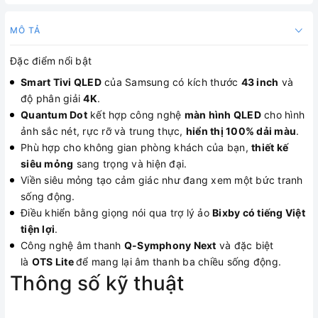
MÔ TẢ
Đặc điểm nổi bật
Smart Tivi QLED
của Samsung có kích thước
43 inch
và
độ phân giải
4K
.
Quantum Dot
kết hợp công nghệ
màn hình QLED
cho hình
ảnh sắc nét, rực rỡ và trung thực,
hiển thị 100% dải màu
.
Phù hợp cho không gian phòng khách của bạn,
thiết kế
siêu mỏng
sang trọng và hiện đại.
Viền siêu mỏng tạo cảm giác như đang xem một bức tranh
sống động.
Điều khiển bằng giọng nói qua trợ lý ảo
Bixby có tiếng Việt
tiện lợi
.
Công nghệ âm thanh
Q-Symphony Next
và đặc biệt
là
OTS Lite
để mang lại âm thanh ba chiều sống động.
Thông số kỹ thuật