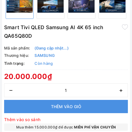
Smart Tivi QLED Samsung AI 4K 65 inch
QA65Q80D
Mã sản phẩm:
(Đang cập nhật...)
Thương hiệu:
SAMSUNG
Tình trạng:
Còn hàng
20.000.000₫
–
+
THÊM VÀO GIỎ
Thêm vào so sánh
Mua thêm 15.000.000₫ để được
MIỄN PHÍ VẬN CHUYỂN