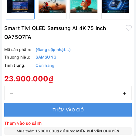
Smart Tivi QLED Samsung AI 4K 75 inch
QA75Q7FA
Mã sản phẩm:
(Đang cập nhật...)
Thương hiệu:
SAMSUNG
Tình trạng:
Còn hàng
23.900.000₫
–
+
THÊM VÀO GIỎ
Thêm vào so sánh
Mua thêm 15.000.000₫ để được
MIỄN PHÍ VẬN CHUYỂN