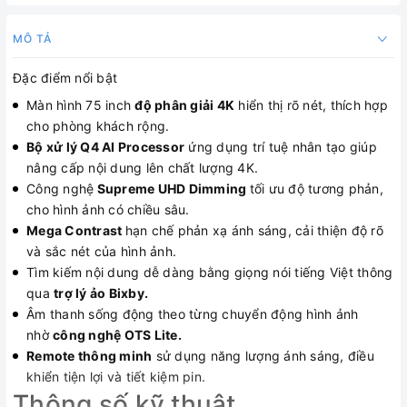
MÔ TẢ
Đặc điểm nổi bật
Màn hình 75 inch
độ phân giải 4K
hiển thị rõ nét, thích hợp
cho phòng khách rộng.
Bộ xử lý Q4 AI Processor
ứng dụng trí tuệ nhân tạo giúp
nâng cấp nội dung lên chất lượng 4K.
Công nghệ
Supreme UHD Dimming
tối ưu độ tương phản,
cho hình ảnh có chiều sâu.
Mega Contrast
hạn chế phản xạ ánh sáng, cải thiện độ rõ
và sắc nét của hình ảnh.
Tìm kiếm nội dung dễ dàng bằng giọng nói tiếng Việt thông
qua
trợ lý ảo Bixby.
Âm thanh sống động theo từng chuyển động hình ảnh
nhờ
công nghệ OTS Lite.
Remote thông minh
sử dụng năng lượng ánh sáng, điều
khiển tiện lợi và tiết kiệm pin.
Thông số kỹ thuật