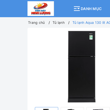
DANH MỤC
Trang chủ
Tủ lạnh
Tủ lạnh Aqua 130 lít 