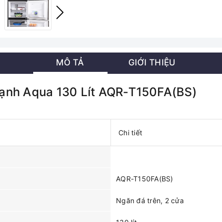
MÔ TẢ
GIỚI THIỆU
Lạnh Aqua 130 Lít AQR-T150FA(BS)
Chi tiết
AQR-T150FA(BS)
Ngăn đá trên, 2 cửa