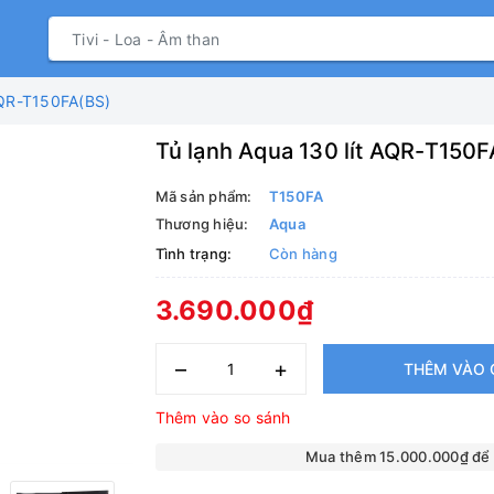
AQR-T150FA(BS)
Tủ lạnh Aqua 130 lít AQR-T150
Mã sản phẩm:
T150FA
Thương hiệu:
Aqua
Tình trạng:
Còn hàng
3.690.000₫
–
+
THÊM VÀO 
Thêm vào so sánh
Mua thêm 15.000.000₫ để