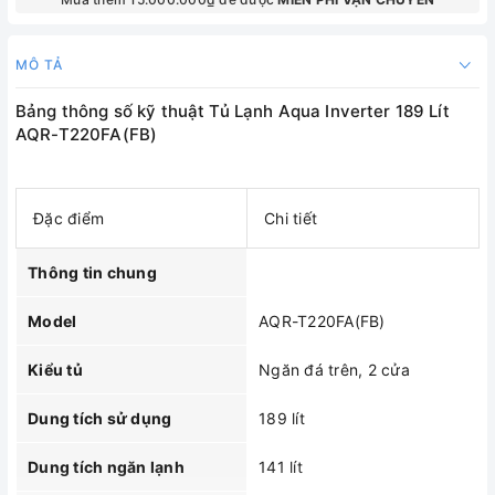
MÔ TẢ
Bảng thông số kỹ thuật Tủ Lạnh Aqua Inverter 189 Lít
AQR-T220FA(FB)
Đặc điểm
Chi tiết
Thông tin chung
Model
AQR-T220FA(FB)
Kiểu tủ
Ngăn đá trên, 2 cửa
Dung tích sử dụng
189 lít
Dung tích ngăn lạnh
141 lít